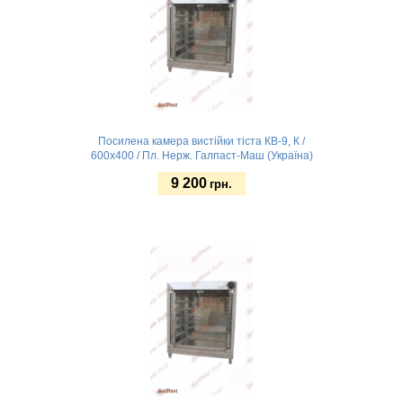
Посилена камера вистійки тіста КВ-9, К /
600х400 / Пл. Нерж. Галпаст-Маш (Україна)
9 200
грн.
Без підсвітки
Замовити