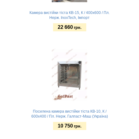
Камера вистійки тіста КВ-15, К / 400х600 / Пл.
Нерж. InoxTech, Імпорт
22 660
грн.
Замовити
Посилена камера вистійки тіста КВ-10, К /
600х400 / Пл. Нерж. Галпаст-Маш (Україна)
10 750
грн.
Без підсвітки