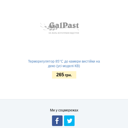
Замовити
Терморегулятор 85°С до камери вистійки на
деко (усі моделі КВ)
265
грн.
Замовити
Ми у соцмережах