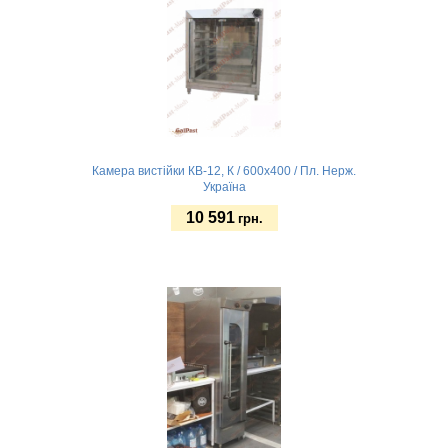
Камера вистійки КВ-12, К / 600х400 / Пл. Нерж.
Україна
10 591
грн.
Замовити