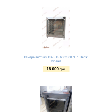
Замовити
Камера вистійки КВ-8, К / 600х800 / Пл. Нерж.
Україна
18 000
грн.
Замовити