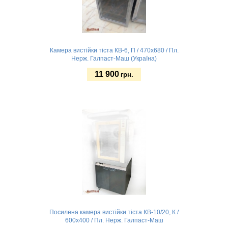
Камера вистійки тіста КВ-6, П / 470х680 / Пл.
Нерж. Галпаст-Маш (Україна)
11 900
грн.
Без підсвітки
Замовити
Посилена камера вистійки тіста КВ-10/20, К /
600х400 / Пл. Нерж. Галпаст-Маш