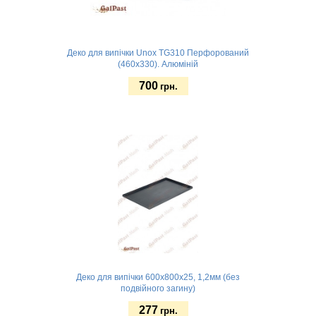
Деко для випічки Unox TG310 Перфорований
(460х330). Алюміній
700
грн.
Замовити
Деко для випічки 600х800x25, 1,2мм (без
подвійного загину)
277
грн.