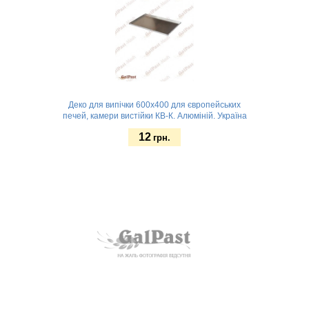
Деко для випічки 600х400 для європейських
печей, камери вистійки КВ-К. Алюміній. Україна
12
грн.
Замовити