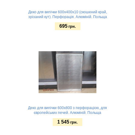
Деко для випічки 600x400х10 (скошений край,
зрізаний кут). Перфорація. Алюміній. Польща
695
грн.
Замовити
Деко для випічки 600x800 з перфорацією, для
європейських печей. Алюміній. Польща
1 545
грн.
Замовити