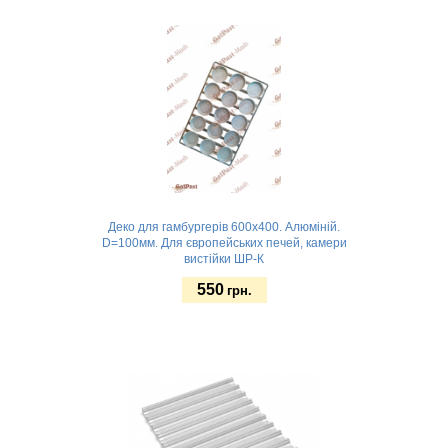
Деко для гамбургерів 600х400. Алюміній.
D=100мм. Для європейських печей, камери
вистійки ШР-К
550
грн.
Замовити