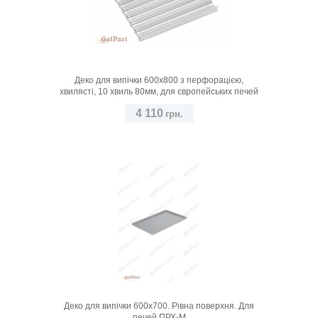
Деко для випічки 600х800 з перфорацією,
хвилясті, 10 хвиль 80мм, для європейських печей
4 110
грн.
Деко для випічки 600х700. Рівна поверхня. Для
печей ПРХ-М