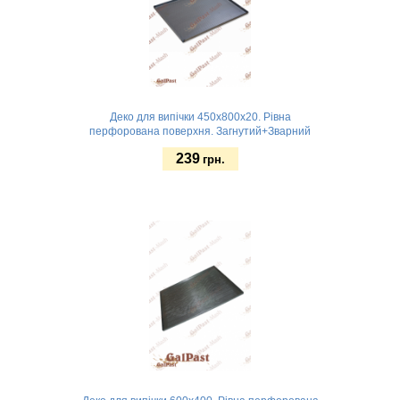
Деко для випічки 450х800х20. Рівна
перфорована поверхня. Загнутий+Зварний
239
грн.
Замовити