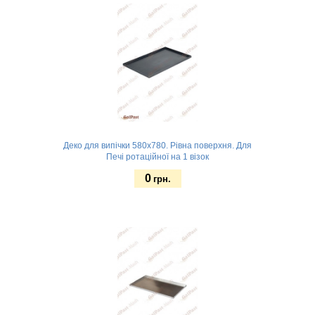
Деко для випічки 580х780. Рівна поверхня. Для
Печі ротаційної на 1 візок
0
грн.
4 борта
Замовити