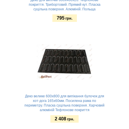
покриття. Трибортовий. Прямий кут. Пласка
суцільна поверхня. Алюміній. Польща
795
грн.
Замовити
Деко велике 600х800 для випікання булочок для
хот-дога 165х60мм. Посилена рама по
периметру. Пласка суцільна поверхня. Харчовий
алюміній Тефлонове покриття
2 408
грн.