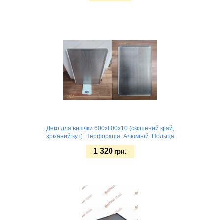
Замовити
Деко для випічки 600x800х10 (скошений край,
зрізаний кут). Перфорація. Алюміній. Польща
1 320
грн.
Замовити