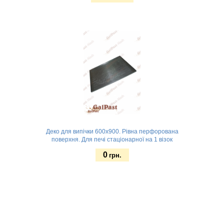
Замовити
Деко для випічки 600х900. Рівна перфорована
поверхня. Для печі стаціонарної на 1 візок
0
грн.
Замовити