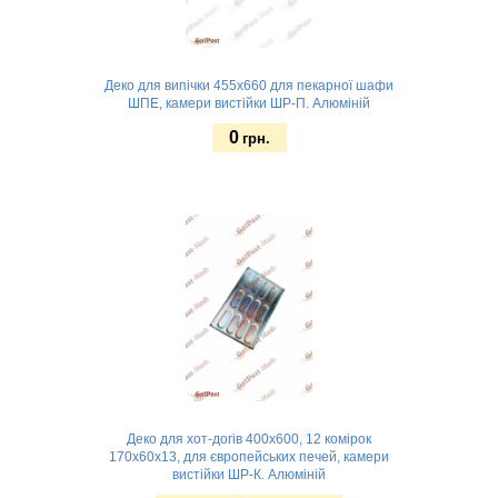
Деко для випічки 455х660 для пекарної шафи
ШПЕ, камери вистійки ШР-П. Алюміній
0
грн.
Замовити
Деко для хот-догів 400х600, 12 комірок
170х60х13, для європейських печей, камери
вистійки ШР-К. Алюміній