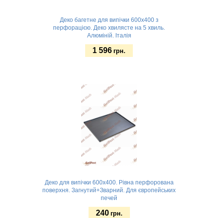
Деко багетне для випічки 600х400 з
перфорацією. Деко хвилясте на 5 хвиль.
Алюміній. Італія
1 596
грн.
Замовити
Деко для випічки 600х400. Рівна перфорована
поверхня. Загнутий+Зварний. Для європейських
печей
240
грн.