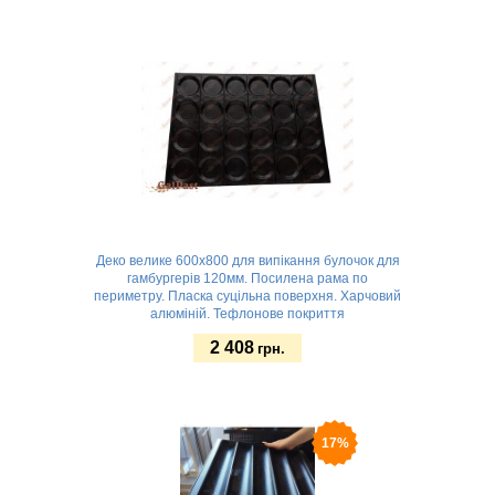
Замовити
Деко велике 600х800 для випікання булочок для
гамбургерів 120мм. Посилена рама по
периметру. Пласка суцільна поверхня. Харчовий
алюміній. Тефлонове покриття
2 408
грн.
Замовити
17%