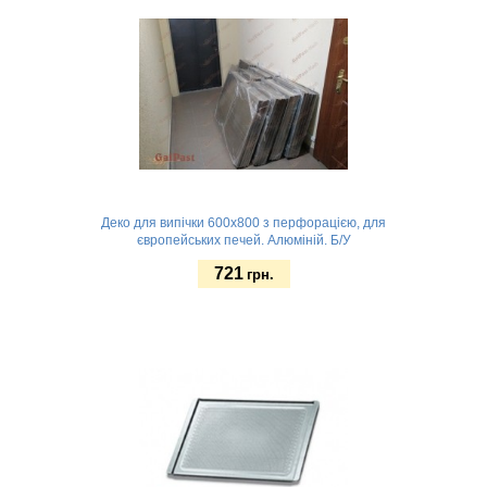
Деко для випічки 600x800 з перфорацією, для
європейських печей. Алюміній. Б/У
721
грн.
Замовити