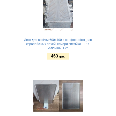
Деко для випічки 600x400 з перфорацією, для
європейських печей, камери вистійки ШР-К.
Алюміній. Б/У
463
грн.
Замовити