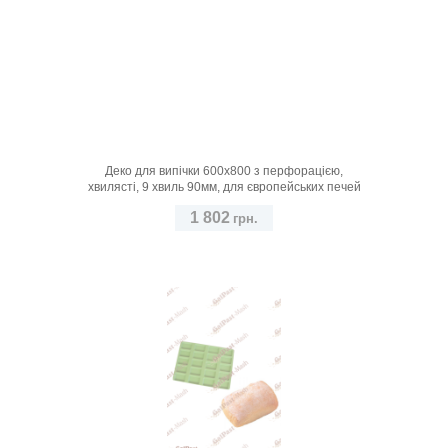
Деко для випічки 600х800 з перфорацією,
хвилясті, 9 хвиль 90мм, для європейських печей
1 802
грн.