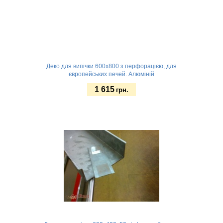
Деко для випічки 600x800 з перфорацією, для
європейських печей. Алюміній
1 615
грн.
Замовити