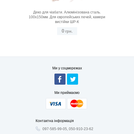
Деко для чіабати. Алюмінізована сталь.
100x150мм. Для європейських печей, камери
вистійки ШР-К
0
грн.
600х400
Ми у соцмережах
Ми приймаємо
Контактна інформація
097-585-99-05, 050-910-23-62