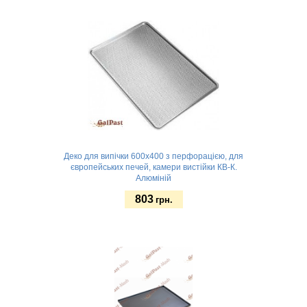
Деко для випічки 600x400 з перфорацією, для
європейських печей, камери вистійки КВ-К.
Алюміній
803
грн.
Замовити