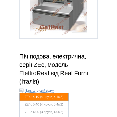
Піч подова, електрична,
серії ZEc, модель
ElettroReal від Real Forni
(Італія)
Залиште свій відгук
ZE4c 4.10 (4 яруси, 4.1м2)
ZE4c 5.40 (4 яруси, 5.4м2)
ZE3c 4.00 (3 яруси, 4.0м2)