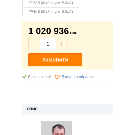
ZE3c 5.00 (3 яруси, 5.0м2)
ZE4c 8.00 (4 яруси, 8.0м2)
1 020 936
грн.
Замовити
Є в наявності
В перелік обраних
.:
ОПИС