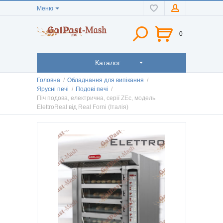
Меню
0
Каталог
Головна
/
Обладнання для випікання
/
Ярусні печі
/
Подові печі
/
Піч подова, електрична, серії ZEc, модель
ElettroReal від Real Forni (Італія)